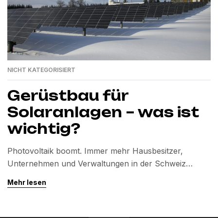
NICHT KATEGORISIERT
Gerüstbau für
Solaranlagen – was ist
wichtig?
Photovoltaik boomt. Immer mehr Hausbesitzer,
Unternehmen und Verwaltungen in der Schweiz
investieren in Solaranlagen. Was dabei oft vergessen
Mehr lesen
wird: Ohne ein professionell geplantes und
aufgebautes Gerüst kann die Montage weder effizient
noch sicher durchgeführt werden. In diesem Beitrag