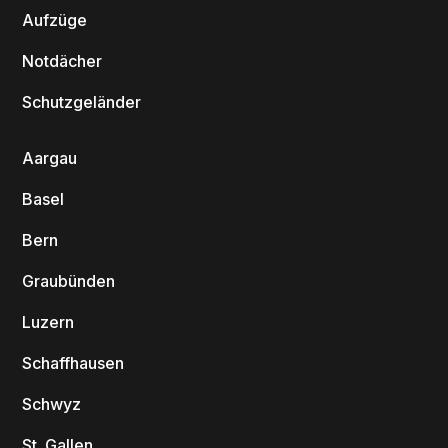
Aufzüge
Notdächer
Schutzgeländer
Aargau
Basel
Bern
Graubünden
Luzern
Schaffhausen
Schwyz
St. Gallen