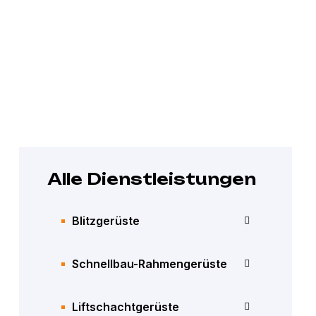
>
Home
Schutzgeländer
Alle Dienstleistungen
Blitzgerüste
Schnellbau-Rahmengerüste
Liftschachtgerüste