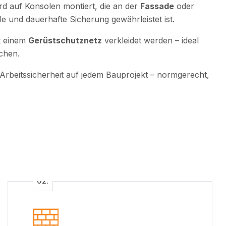
rd auf Konsolen montiert, die an der
Fassade
oder
e und dauerhafte Sicherung gewährleistet ist.
it einem
Gerüstschutznetz
verkleidet werden – ideal
ichen.
Arbeitssicherheit auf jedem Bauprojekt – normgerecht,