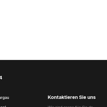
4
Kontaktieren Sie uns
argau