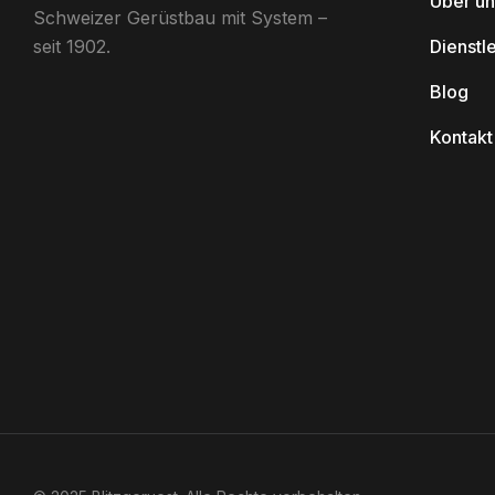
Über un
Schweizer Gerüstbau mit System –
seit 1902.
Dienstl
Blog
Kontakt