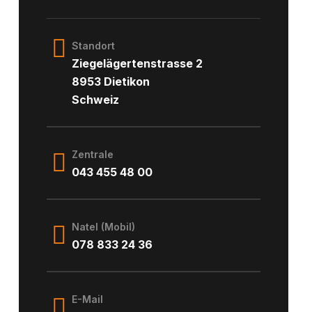
Standort
Ziegelägertenstrasse 2
8953 Dietikon
Schweiz
Zentrale
043 455 48 00
Natel (Mobil)
078 833 24 36
E-Mail