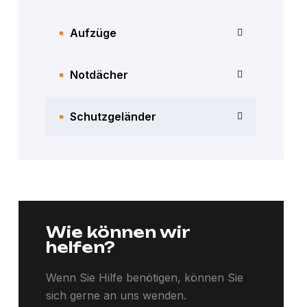
Aufzüge
Notdächer
Schutzgeländer
Wie können wir
helfen?
Wenn Sie Hilfe benötigen, können Sie
sich gerne an uns wenden.