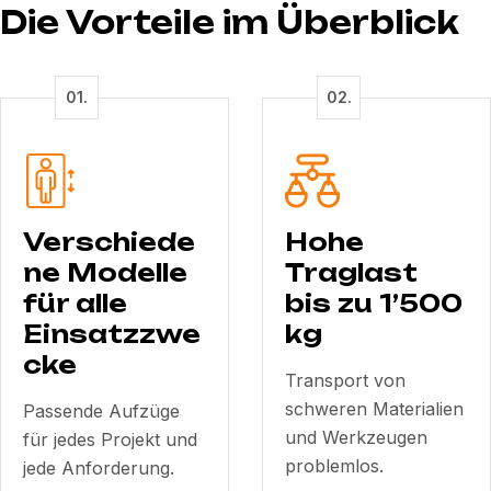
Die Vorteile im Überblick
Verschiede
Hohe
ne Modelle
Traglast
für alle
bis zu 1’500
Einsatzzwe
kg
cke
Transport von
schweren Materialien
Passende Aufzüge
und Werkzeugen
für jedes Projekt und
problemlos.
jede Anforderung.