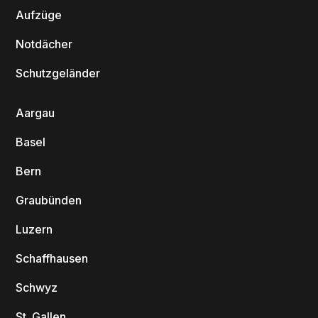
Aufzüge
Notdächer
Schutzgeländer
Aargau
Basel
Bern
Graubünden
Luzern
Schaffhausen
Schwyz
St. Gallen