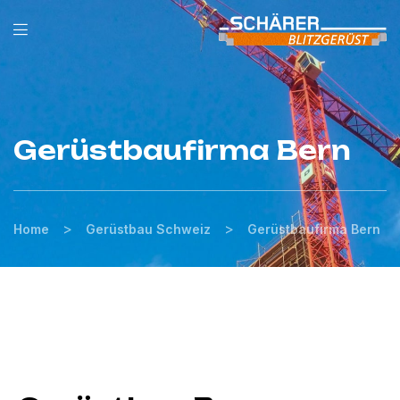
Gerüstbaufirma Bern
>
>
Home
Gerüstbau Schweiz
Gerüstbaufirma Bern